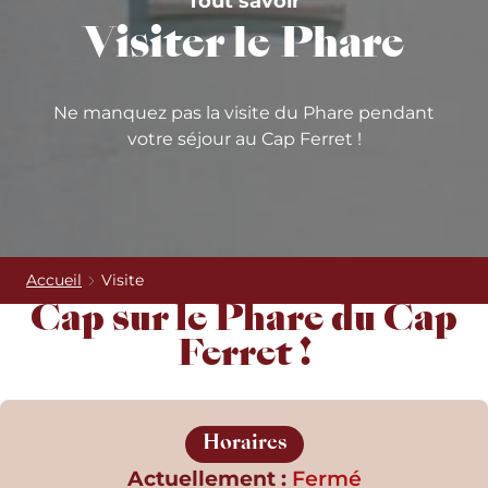
Tout savoir
Visiter le Phare
Ne manquez pas la visite du Phare pendant
votre séjour au Cap Ferret !
Accueil
Visite
Cap sur le Phare du Cap
Ferret !
Horaires
Actuellement :
Fermé