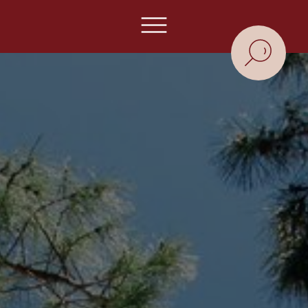
Panneau de gestion des cookies
Aller au contenu principal
-
Aller au menu principal
-
Aller au footer